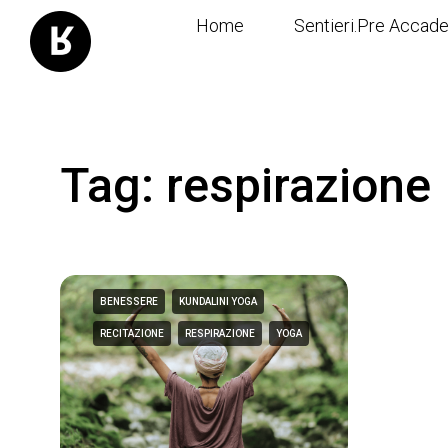
Home
Sentieri.Pre Accad
Tag: respirazione
BENESSERE
KUNDALINI YOGA
RECITAZIONE
RESPIRAZIONE
YOGA