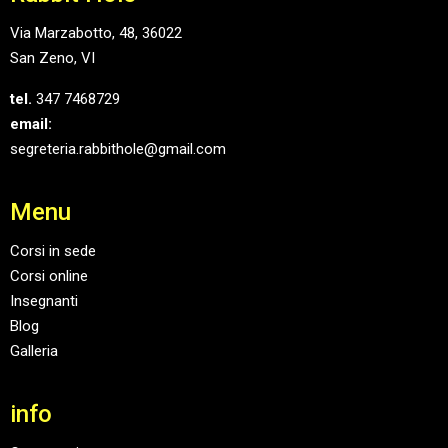
Via Marzabotto, 48, 36022
San Zeno, VI
tel.
347 7468729
email:
segreteria.rabbithole@gmail.com
Menu
Corsi in sede
Corsi online
Insegnanti
Blog
Galleria
info