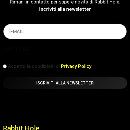
Rimani in contatto per sapere novità di Rabbit Hole.
Iscriviti alla newsletter
Email
(Obbligatorio)
CAPTCHA
iscrizione
Accetto le condizioni di
Privacy Policy
(Obbligatorio)
Rabbit Hole