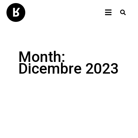
Month:
Dicembre 2023
2024
ASPIRAZIONI
SOGNI