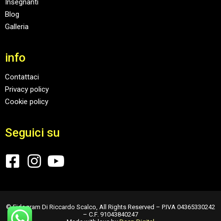
Insegnanti
Blog
Galleria
info
Contattaci
Privacy policy
Cookie policy
Seguici su
© Eidogram Di Riccardo Scalco, All Rights Reserved – P.IVA 04365330242
– C.F. 91043840247