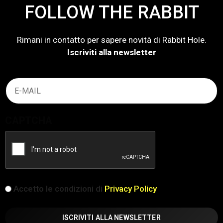
FOLLOW THE RABBIT
Rimani in contatto per sapere novità di Rabbit Hole.
Iscriviti alla newsletter
Email
(Obbligatorio)
CAPTCHA
iscrizione
Accetto le condizioni di
Privacy Policy
(Obbligatorio)