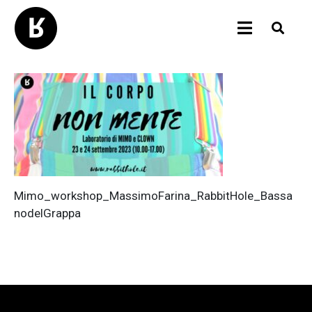
Mimo_workshop_MassimoFarina_RabbitHole_Bassa
nodelGrappa