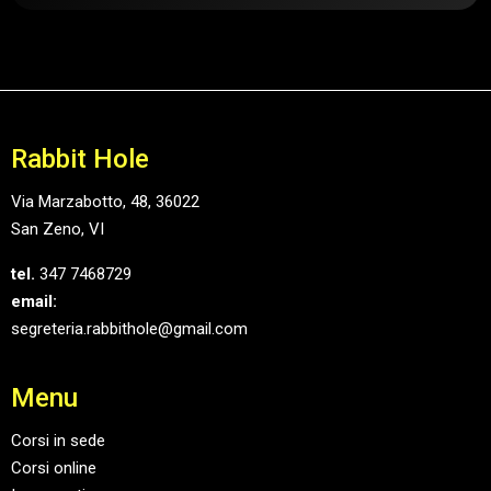
Rabbit Hole
Via Marzabotto, 48, 36022
San Zeno, VI
tel.
347 7468729
email:
segreteria.rabbithole@gmail.com
Menu
Corsi in sede
Corsi online