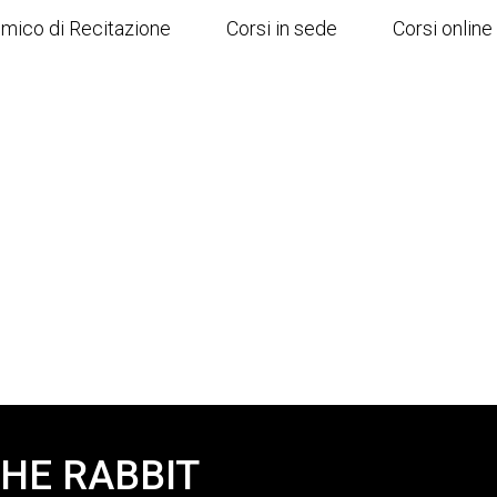
emico di Recitazione
Corsi in sede
Corsi online
HE RABBIT