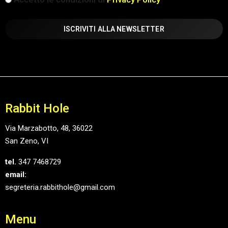
(Obbligatorio)
Rabbit Hole
Via Marzabotto, 48, 36022
San Zeno, VI
tel.
347 7468729
email:
segreteria.rabbithole@gmail.com
Menu