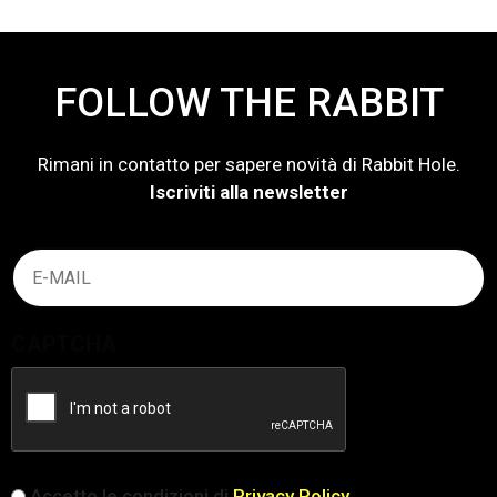
FOLLOW THE RABBIT
Rimani in contatto per sapere novità di Rabbit Hole.
Iscriviti alla newsletter
Email
(Obbligatorio)
CAPTCHA
iscrizione
Accetto le condizioni di
Privacy Policy