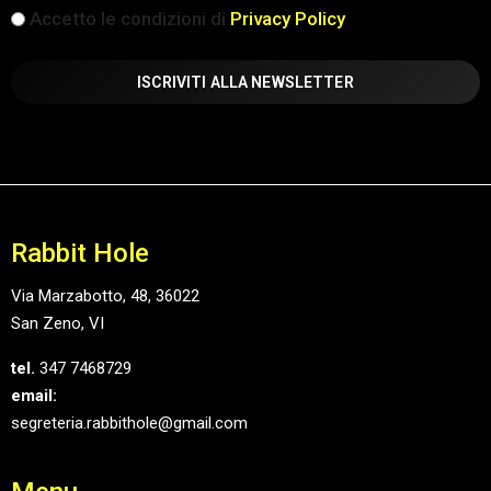
iscrizione
Accetto le condizioni di
Privacy Policy
(Obbligatorio)
Rabbit Hole
Via Marzabotto, 48, 36022
San Zeno, VI
tel.
347 7468729
email:
segreteria.rabbithole@gmail.com