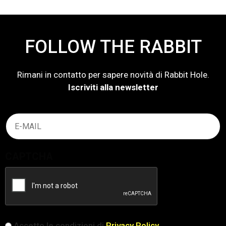
FOLLOW THE RABBIT
Rimani in contatto per sapere novità di Rabbit Hole.
Iscriviti alla newsletter
Email
(Obbligatorio)
CAPTCHA
iscrizione
Accetto le condizioni di
Privacy Policy