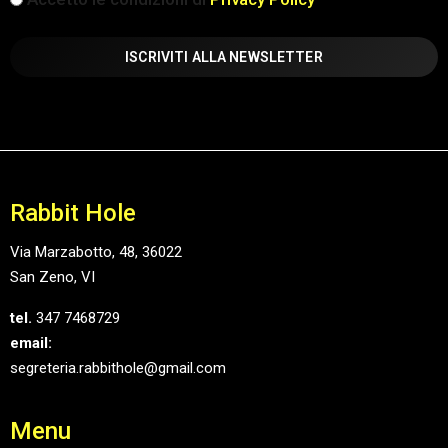
(Obbligatorio)
Rabbit Hole
Via Marzabotto, 48, 36022
San Zeno, VI
tel.
347 7468729
email:
segreteria.rabbithole@gmail.com
Menu