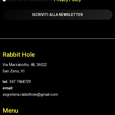
(Obbligatorio)
Rabbit Hole
Via Marzabotto, 48, 36022
San Zeno, VI
tel.
347 7468729
email:
segreteria.rabbithole@gmail.com
Menu