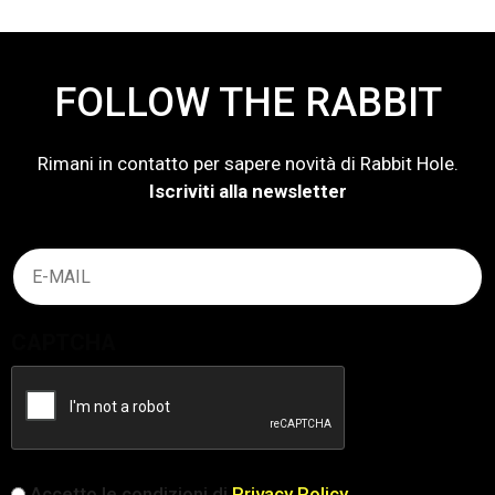
FOLLOW THE RABBIT
Rimani in contatto per sapere novità di Rabbit Hole.
Iscriviti alla newsletter
Email
(Obbligatorio)
CAPTCHA
iscrizione
Accetto le condizioni di
Privacy Policy