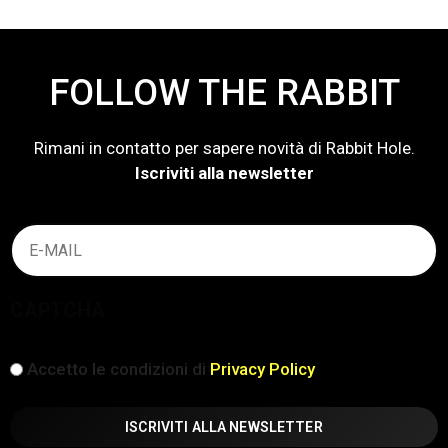
FOLLOW THE RABBIT
Rimani in contatto per sapere novità di Rabbit Hole.
Iscriviti alla newsletter
Email
(Obbligatorio)
CAPTCHA
iscrizione
Accetto le condizioni di
Privacy Policy
(Obbligatorio)