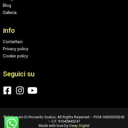
Blog
Galleria
info
Contattaci
Privacy policy
Cookie policy
Seguici su
© Eidogram Di Riccardo Scalco, All Rights Reserved – P.IVA 04365330242
– C.F. 91043840247
Made with love by
Deep Digital