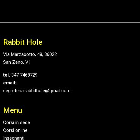
Rabbit Hole
Via Marzabotto, 48, 36022
San Zeno, VI
tel.
347 7468729
email:
segreteria.rabbithole@gmail.com
Menu
Corsi in sede
Corsi online
Insegnanti