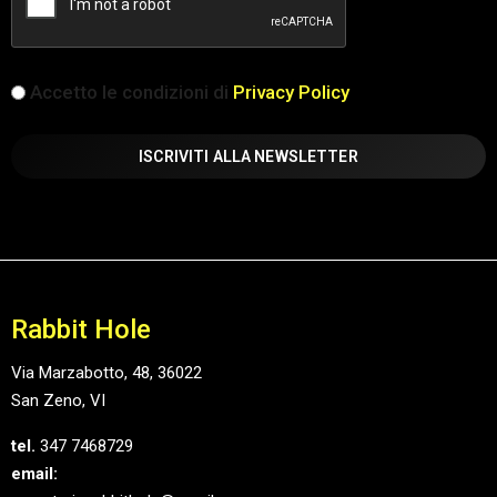
iscrizione
Accetto le condizioni di
Privacy Policy
(Obbligatorio)
Rabbit Hole
Via Marzabotto, 48, 36022
San Zeno, VI
tel.
347 7468729
email: