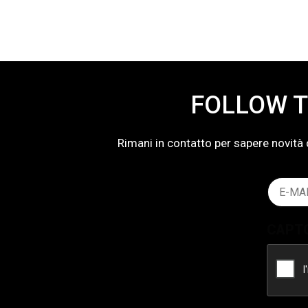
FOLLOW T
Rimani in contatto per sapere novità 
Email
(Obblig
CAPT