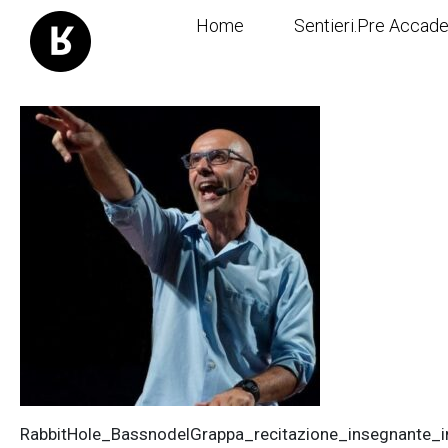
Home
Sentieri.Pre Accad
RabbitHole_BassnodelGrappa_recitazione_insegnante_