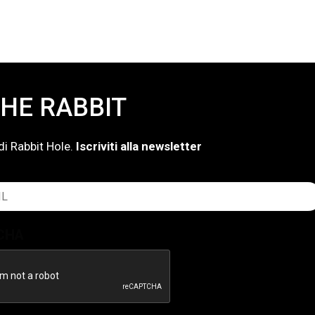
HE RABBIT
di Rabbit Hole.
Iscriviti alla newsletter
atorio)
CHA