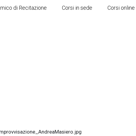
emico di Recitazione
Corsi in sede
Corsi online
improvvisazione_AndreaMasiero.jpg