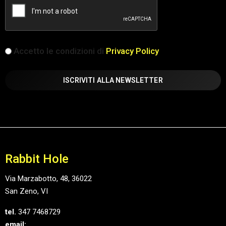
iscrizione
Accetto le condizioni di
Privacy Policy
(Obbligatorio)
Rabbit Hole
Via Marzabotto, 48, 36022
San Zeno, VI
tel.
347 7468729
email: