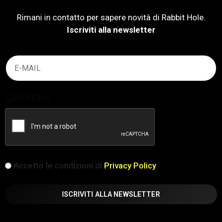
Rimani in contatto per sapere novità di Rabbit Hole.
Iscriviti alla newsletter
Email
(Obbligatorio)
CAPTCHA
iscrizione
Accetto le condizioni di
Privacy Policy
(Obbligatorio)